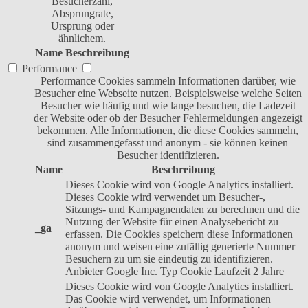
Besucherzahl,
Absprungrate,
Ursprung oder
ähnlichem.
Name
Beschreibung
Performance
Performance Cookies sammeln Informationen darüber, wie
Besucher eine Webseite nutzen. Beispielsweise welche Seiten
Besucher wie häufig und wie lange besuchen, die Ladezeit
der Website oder ob der Besucher Fehlermeldungen angezeigt
bekommen. Alle Informationen, die diese Cookies sammeln,
sind zusammengefasst und anonym - sie können keinen
Besucher identifizieren.
Name
Beschreibung
Dieses Cookie wird von Google Analytics installiert.
Dieses Cookie wird verwendet um Besucher-,
Sitzungs- und Kampagnendaten zu berechnen und die
Nutzung der Website für einen Analysebericht zu
_ga
erfassen. Die Cookies speichern diese Informationen
anonym und weisen eine zufällig generierte Nummer
Besuchern zu um sie eindeutig zu identifizieren.
Anbieter
Google Inc.
Typ
Cookie
Laufzeit
2 Jahre
Dieses Cookie wird von Google Analytics installiert.
Das Cookie wird verwendet, um Informationen