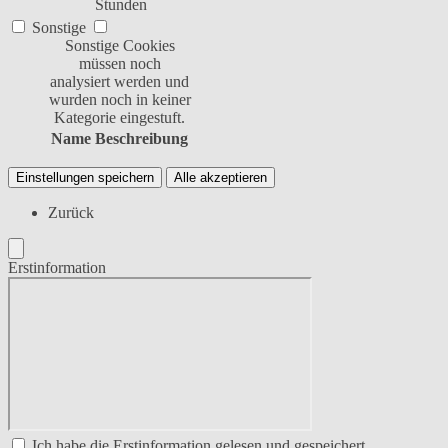
Stunden
Sonstige
Sonstige Cookies
müssen noch
analysiert werden und
wurden noch in keiner
Kategorie eingestuft.
Name
Beschreibung
Einstellungen speichern
Alle akzeptieren
Zurück
Erstinformation
Ich habe die Erstinformation gelesen und gespeichert