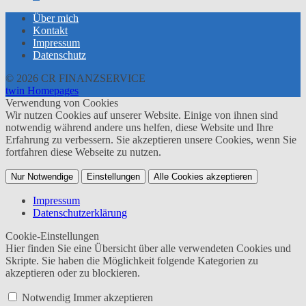
Über mich
Kontakt
Impressum
Datenschutz
© 2026 CR FINANZSERVICE
twin Homepages
Verwendung von Cookies
Wir nutzen Cookies auf unserer Website. Einige von ihnen sind
notwendig während andere uns helfen, diese Website und Ihre
Erfahrung zu verbessern. Sie akzeptieren unsere Cookies, wenn Sie
fortfahren diese Webseite zu nutzen.
Nur Notwendige
Einstellungen
Alle Cookies akzeptieren
Impressum
Datenschutzerklärung
Cookie-Einstellungen
Hier finden Sie eine Übersicht über alle verwendeten Cookies und
Skripte. Sie haben die Möglichkeit folgende Kategorien zu
akzeptieren oder zu blockieren.
Notwendig
Immer akzeptieren