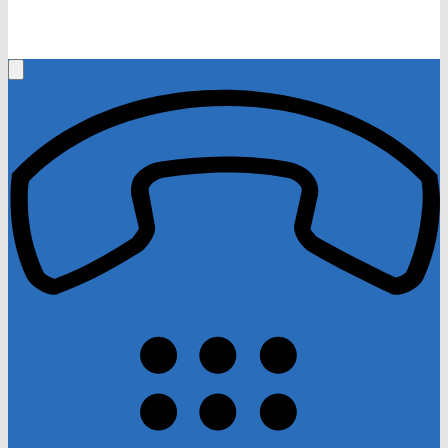
+0661-250600
Rufen Sie mich an, ich berate Sie gerne!