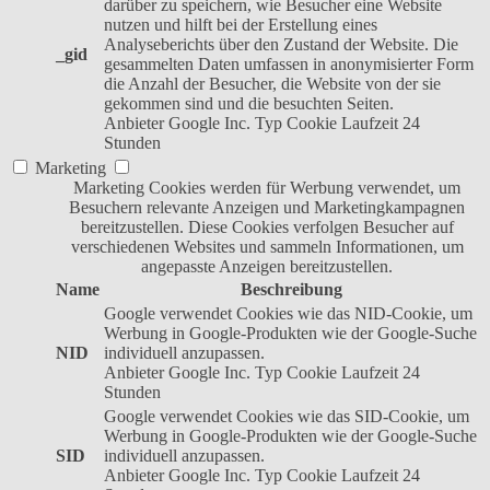
darüber zu speichern, wie Besucher eine Website
nutzen und hilft bei der Erstellung eines
Analyseberichts über den Zustand der Website. Die
_gid
gesammelten Daten umfassen in anonymisierter Form
die Anzahl der Besucher, die Website von der sie
gekommen sind und die besuchten Seiten.
Anbieter
Google Inc.
Typ
Cookie
Laufzeit
24
Stunden
Marketing
Marketing Cookies werden für Werbung verwendet, um
Besuchern relevante Anzeigen und Marketingkampagnen
bereitzustellen. Diese Cookies verfolgen Besucher auf
verschiedenen Websites und sammeln Informationen, um
angepasste Anzeigen bereitzustellen.
Name
Beschreibung
Google verwendet Cookies wie das NID-Cookie, um
Werbung in Google-Produkten wie der Google-Suche
NID
individuell anzupassen.
Anbieter
Google Inc.
Typ
Cookie
Laufzeit
24
Stunden
Google verwendet Cookies wie das SID-Cookie, um
Werbung in Google-Produkten wie der Google-Suche
SID
individuell anzupassen.
Anbieter
Google Inc.
Typ
Cookie
Laufzeit
24