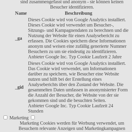
sind zusammengefasst und anonym - sie können keinen
Besucher identifizieren.
Name
Beschreibung
Dieses Cookie wird von Google Analytics installiert.
Dieses Cookie wird verwendet um Besucher-,
Sitzungs- und Kampagnendaten zu berechnen und die
Nutzung der Website für einen Analysebericht zu
_ga
erfassen. Die Cookies speichern diese Informationen
anonym und weisen eine zufällig generierte Nummer
Besuchern zu um sie eindeutig zu identifizieren.
Anbieter
Google Inc.
Typ
Cookie
Laufzeit
2 Jahre
Dieses Cookie wird von Google Analytics installiert.
Das Cookie wird verwendet, um Informationen
darüber zu speichern, wie Besucher eine Website
nutzen und hilft bei der Erstellung eines
Analyseberichts über den Zustand der Website. Die
_gid
gesammelten Daten umfassen in anonymisierter Form
die Anzahl der Besucher, die Website von der sie
gekommen sind und die besuchten Seiten.
Anbieter
Google Inc.
Typ
Cookie
Laufzeit
24
Stunden
Marketing
Marketing Cookies werden für Werbung verwendet, um
Besuchern relevante Anzeigen und Marketingkampagnen