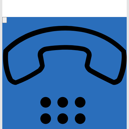
+0661-250600
Rufen Sie mich an, ich berate Sie gerne!