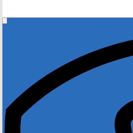
+0661-250600
Rufen Sie mich an, ich berate Sie gerne!