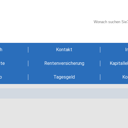
h
Kontakt
I
nte
Rentenversicherung
Kapitall
o
Tagesgeld
Ko