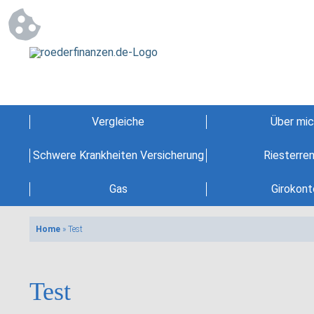
Vergleiche
Über mic
Schwere Krankheiten Versicherung
Riesterre
Gas
Girokont
Home
»
Test
Test